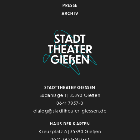
PRESSE
ARCHIV
STADTTHEATER GIESSEN
Südanlage 1 | 35390 Gießen
0641 7957-0
dialog@stadttheater-giessen.de
HAUS DER KARTEN
Kreuzplatz 6 | 35390 Gießen
0641 7957-60/-61