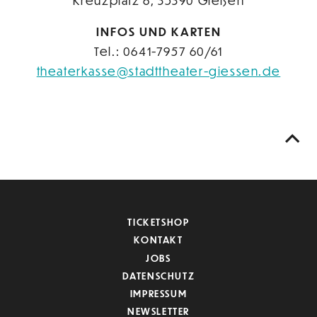
Kreuzplatz 6, 35390 Gießen
INFOS UND KARTEN
Tel.: 0641-7957 60/61
theaterkasse@stadttheater-giessen.de
TICKETSHOP
KONTAKT
JOBS
DATENSCHUTZ
IMPRESSUM
NEWSLETTER