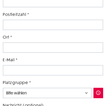
Postleitzahl *
Ort *
E-Mail *
Platzgruppe *
Nachricht (optional)