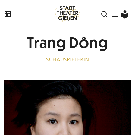
Trang Dông
SCHAUSPIELERIN