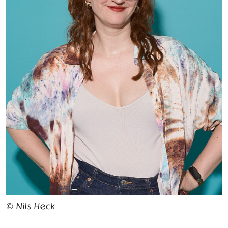
© Nils Heck