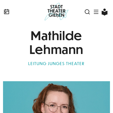
Mathilde
Lehmann
LEITUNG JUNGES THEATER