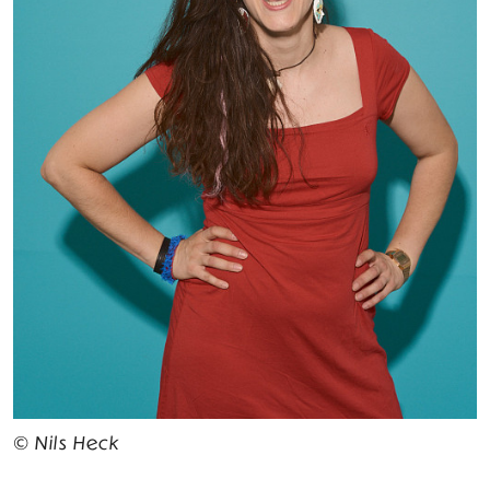
© Nils Heck