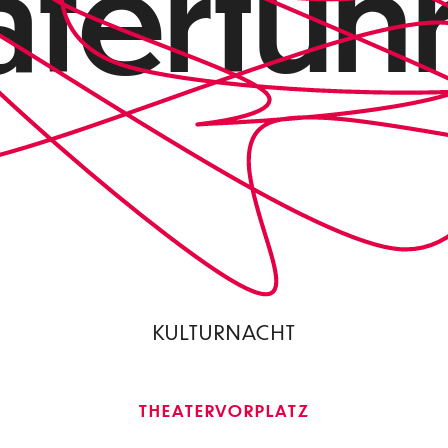
aterfüh
KULTURNACHT
THEATERVORPLATZ