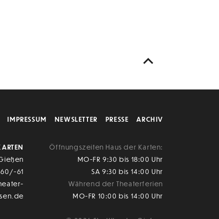
IMPRESSUM
NEWSLETTER
PRESSE
ARCHIV
KARTEN
Öffnungszeiten Haus der Karten:
 Gießen
MO-FR 9:30 bis 18:00 Uhr
-60/-61
SA 9:30 bis 14:00 Uhr
heater-
Während der Theaterferien
ssen.de
MO-FR 10:00 bis 14:00 Uhr