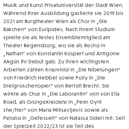
Musik und Kunst Privatuniversität der Stadt Wien.
Während ihrer Ausbildung gastierte sie 2019 bis
2021 am Burgtheater Wien als
Chor
in „Die
Bakchen“ von Euripides. Nach ihrem Studium
spielte sie als festes Ensemblemitglied am
Theater Regensburg, wo sie als
Recha
in
„Nathan“ von Konstantin Küspert und Antigone
Akgün ihr Debüt gab. Zu ihren wichtigsten
Arbeiten zählen
Kriemhild
in „Die Nibelungen“
von Friedrich Hebbel sowie
Polly
in „Die
Dreigroschenoper“ von Bertolt Brecht. Sie
wirkte als
Char
in „Die Laborantin“ von von Ella
Road, als
Grüngekleidete
in „Peer Gynt
she/her“ von Maria Milisavljevic sowie als
Petalia
in „Gefesselt“ von Natassa Sideri mit. Seit
der Spielzeit 2022/23 ist sie Teil des