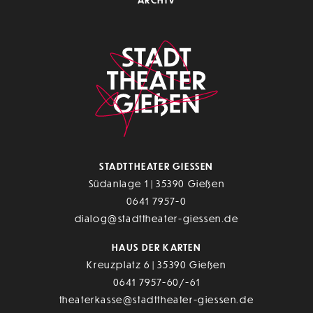
STADTTHEATER GIESSEN
Südanlage 1 | 35390 Gießen
0641 7957-0
dialog@stadttheater-giessen.de
HAUS DER KARTEN
Kreuzplatz 6 | 35390 Gießen
0641 7957-60/-61
theaterkasse@stadttheater-giessen.de