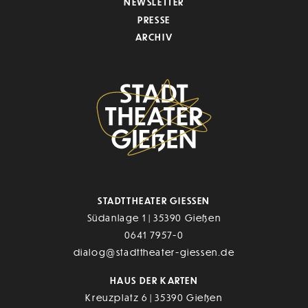
NEWSLETTER
PRESSE
ARCHIV
STADTTHEATER GIESSEN
Südanlage 1 | 35390 Gießen
0641 7957-0
dialog@stadttheater-giessen.de
HAUS DER KARTEN
Kreuzplatz 6 | 35390 Gießen