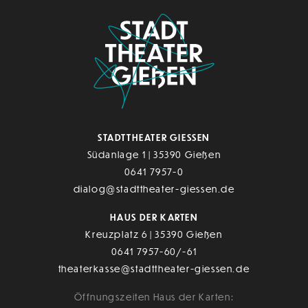
STADTTHEATER GIESSEN
Südanlage 1 | 35390 Gießen
0641 7957-0
dialog@stadttheater-giessen.de
HAUS DER KARTEN
Kreuzplatz 6 | 35390 Gießen
0641 7957-60/-61
theaterkasse@stadttheater-giessen.de
Öffnungszeiten Haus der Karten: