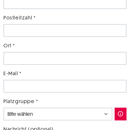
Postleitzahl *
Ort *
E-Mail *
Platzgruppe *
Nachricht (optional)