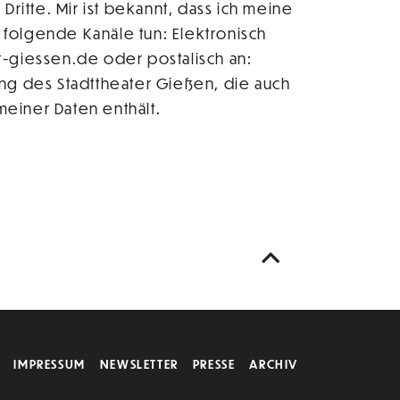
itte. Mir ist bekannt, dass ich meine
r folgende Kanäle tun: Elektronisch
r-giessen.de oder postalisch an:
ung des Stadttheater Gießen, die auch
einer Daten enthält.
IMPRESSUM
NEWSLETTER
PRESSE
ARCHIV