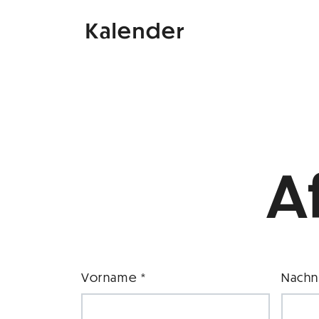
Kalender
A
Vorname *
Nachn