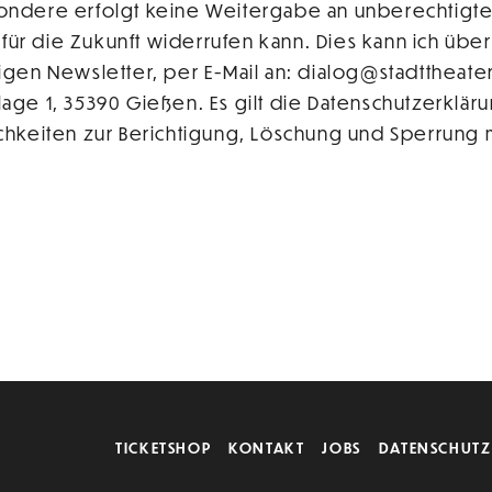
dere erfolgt keine Weitergabe an unberechtigte Dr
 für die Zukunft widerrufen kann. Dies kann ich übe
gen Newsletter, per E-Mail an: dialog@stadttheate
ge 1, 35390 Gießen. Es gilt die Datenschutzerklär
hkeiten zur Berichtigung, Löschung und Sperrung m
TICKETSHOP
KONTAKT
JOBS
DATENSCHUTZ