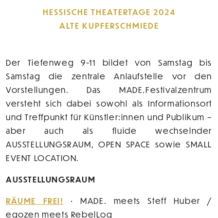
HESSISCHE THEATERTAGE 2024
ALTE KUPFERSCHMIEDE
Der Tiefenweg 9-11 bildet von Samstag bis
Samstag die zentrale Anlaufstelle vor den
Vorstellungen. Das MADE.Festivalzentrum
versteht sich dabei sowohl als Informationsort
und Treffpunkt für Künstler:innen und Publikum –
aber auch als fluide wechselnder
AUSSTELLUNGSRAUM, OPEN SPACE sowie SMALL
EVENT LOCATION.
AUSSTELLUNGSRAUM
RÄUME FREI!
• MADE. meets Steff Huber /
egozen meets RebelLog