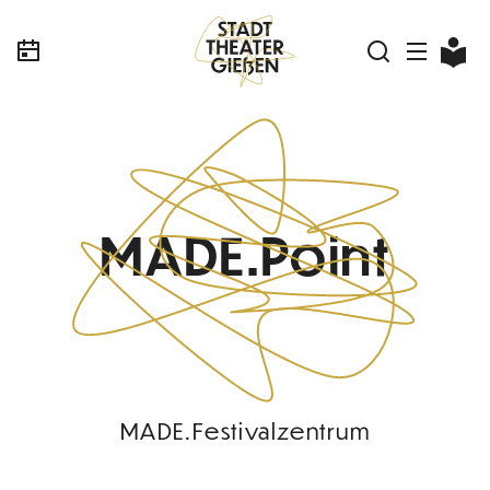
MADE.Point
MADE.Festivalzentrum